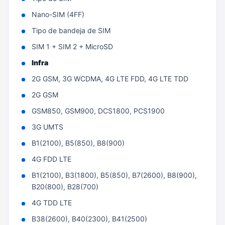
Nano-SIM (4FF)
Tipo de bandeja de SIM
SIM 1 + SIM 2 + MicroSD
Infra
2G GSM, 3G WCDMA, 4G LTE FDD, 4G LTE TDD
2G GSM
GSM850, GSM900, DCS1800, PCS1900
3G UMTS
B1(2100), B5(850), B8(900)
4G FDD LTE
B1(2100), B3(1800), B5(850), B7(2600), B8(900),
B20(800), B28(700)
4G TDD LTE
B38(2600), B40(2300), B41(2500)