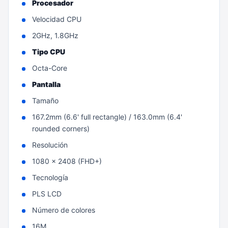
Procesador
Velocidad CPU
2GHz, 1.8GHz
Tipo CPU
Octa-Core
Pantalla
Tamaño
167.2mm (6.6' full rectangle) / 163.0mm (6.4'
rounded corners)
Resolución
1080 x 2408 (FHD+)
Tecnología
PLS LCD
Número de colores
16M