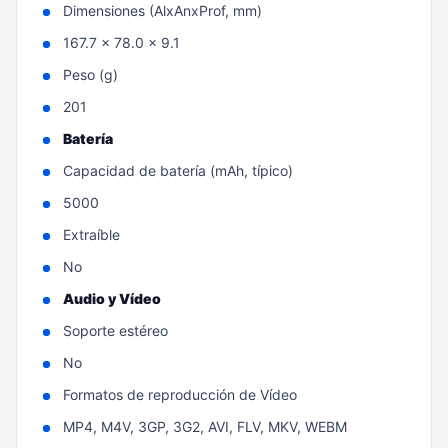
Dimensiones (AlxAnxProf, mm)
167.7 x 78.0 x 9.1
Peso (g)
201
Batería
Capacidad de batería (mAh, típico)
5000
Extraíble
No
Audio y Vídeo
Soporte estéreo
No
Formatos de reproducción de Vídeo
MP4, M4V, 3GP, 3G2, AVI, FLV, MKV, WEBM