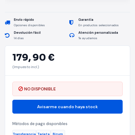
Envío rápido
Garantía
Opciones disponibles
En productos seleccionados
Devolución fácil
Atención personalizada
14 días
Te ayudamos
179,
90 €
(Impuesto incl.)
NO DISPONIBLE
Avisarme cuando haya stock
Métodos de pago disponibles
Transferencia
Tarjeta
Bizum