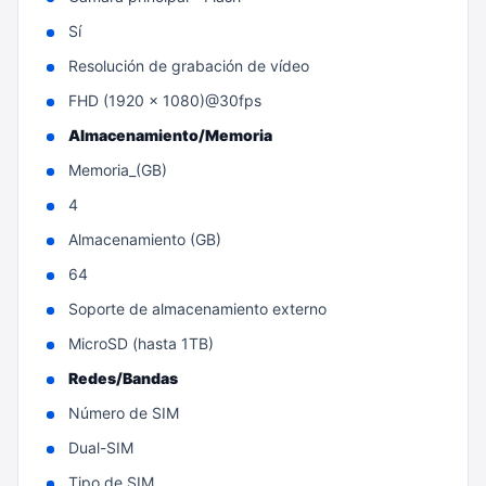
Sí
Resolución de grabación de vídeo
FHD (1920 x 1080)@30fps
Almacenamiento/Memoria
Memoria_(GB)
4
Almacenamiento (GB)
64
Soporte de almacenamiento externo
MicroSD (hasta 1TB)
Redes/Bandas
Número de SIM
Dual-SIM
Tipo de SIM