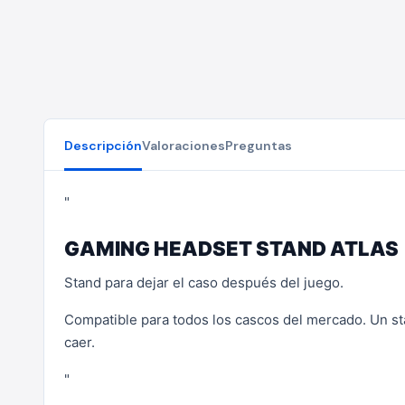
Descripción
Valoraciones
Preguntas
"
GAMING HEADSET STAND ATLAS
Stand para dejar el caso después del juego.
Compatible para todos los cascos del mercado. Un s
caer.
"