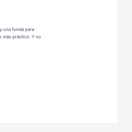
 y una funda para
e más práctico. Y no