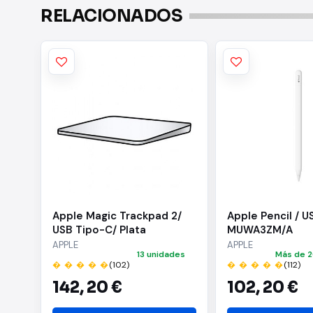
RELACIONADOS
Apple Magic Trackpad 2/
Apple Pencil / U
USB Tipo-C/ Plata
MUWA3ZM/A
APPLE
APPLE
13 unidades
Más de 2
� � � � �
(102)
� � � � �
(112)
142,
20 €
102,
20 €