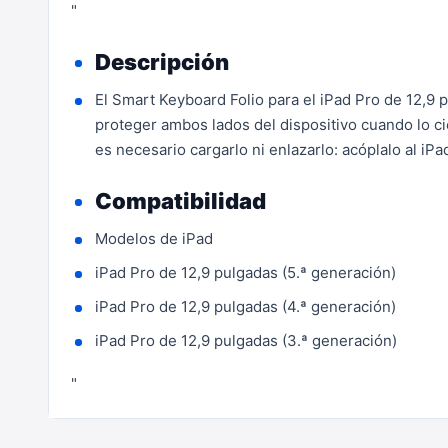
"
Descripción
El Smart Keyboard Folio para el iPad Pro de 12,9
proteger ambos lados del dispositivo cuando lo ci
es necesario cargarlo ni enlazarlo: acóplalo al iPa
Compatibilidad
Modelos de iPad
iPad Pro de 12,9 pulgadas (5.ª generación)
iPad Pro de 12,9 pulgadas (4.ª generación)
iPad Pro de 12,9 pulgadas (3.ª generación)
"