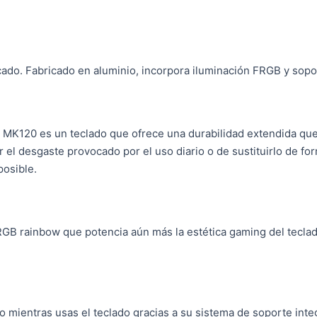
rcado. Fabricado en aluminio, incorpora iluminación FRGB y sop
l MK120 es un teclado que ofrece una durabilidad extendida que a
el desgaste provocado por el uso diario o de sustituirlo de f
posible.
GB rainbow que potencia aún más la estética gaming del teclad
 mientras usas el teclado gracias a su sistema de soporte inte