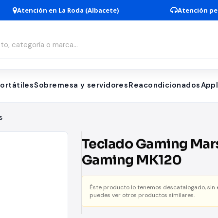
Atención en La Roda (Albacete)
Atención pe
ortátiles
Sobremesa y servidores
Reacondicionados
App
s
Teclado Gaming Mar
Gaming MK120
Éste producto lo tenemos descatalogado, sin
puedes ver otros productos similares.