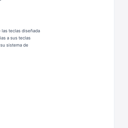
 las teclas diseñada
as a sus teclas
 su sistema de