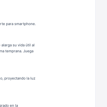
orte para smartphone.
larga su vida útil al
orma temprana. Juega
o, proyectando la luz
grado en la