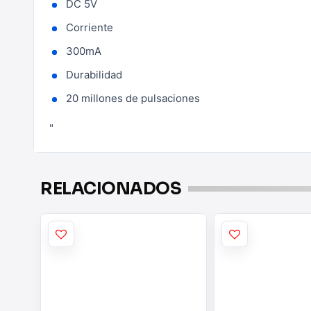
DC 5V
Corriente
300mA
Durabilidad
20 millones de pulsaciones
"
RELACIONADOS