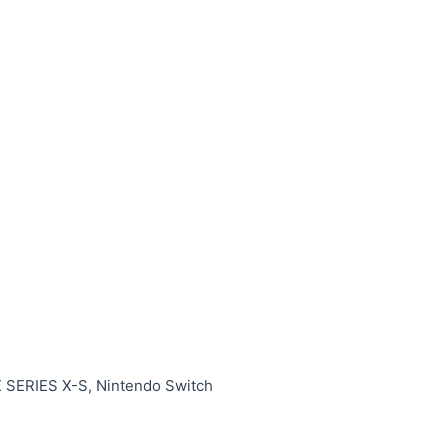
 SERIES X-S, Nintendo Switch