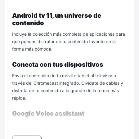
"
Android tv 11, un universo de
contenido
Incluye la colección más completa de aplicaciones para
que puedas disfrutar de tu contenido favorito de la
forma más cómoda.
Conecta con tus dispositivos
Envía el contenido de tu móvil o tablet al televisor a
través del Chromecast integrado. Olvídate de cables y
disfruta de tu contenido a lo grande de la forma más
rápida.
Google Voice assistant
Disfruta de todas las ventajas del asistente de voz de
Google. Descarga la app y a pedir por esa boquita.