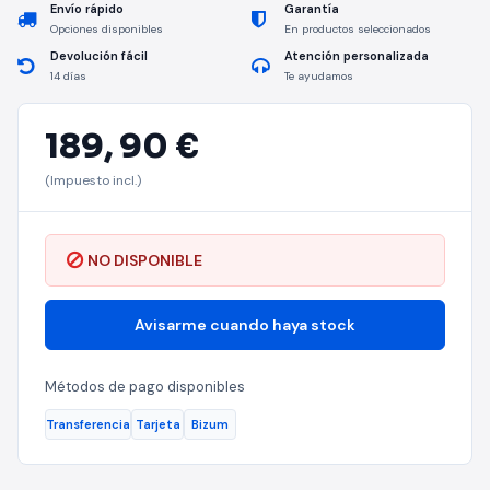
Envío rápido
Garantía
Opciones disponibles
En productos seleccionados
Devolución fácil
Atención personalizada
14 días
Te ayudamos
189,
90 €
(Impuesto incl.)
NO DISPONIBLE
Avisarme cuando haya stock
Métodos de pago disponibles
Transferencia
Tarjeta
Bizum