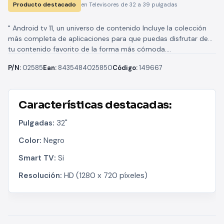
Producto destacado
en Televisores de 32 a 39 pulgadas
" Android tv 11, un universo de contenido Incluye la colección
más completa de aplicaciones para que puedas disfrutar de
tu contenido favorito de la forma más cómoda....
P/N:
02585
Ean:
8435484025850
Código:
149667
Características destacadas:
Pulgadas:
32"
Color:
Negro
Smart TV:
Si
Resolución:
HD (1280 x 720 píxeles)