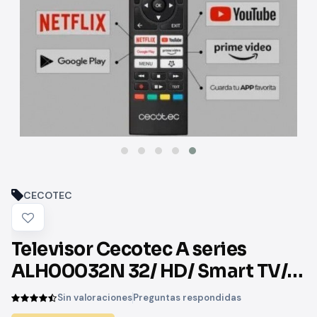
CECOTEC
Televisor Cecotec A series
ALH00032N 32/ HD/ Smart TV/
WiFi
Sin valoraciones
Preguntas respondidas