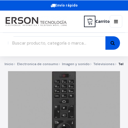
Envío rápido
Carrito
Inicio
Electronica de consumo
Imagen y sonido
Televisiones
Telev