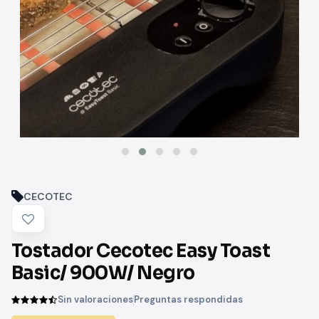
CECOTEC
Tostador Cecotec Easy Toast
Basic/ 900W/ Negro
Sin valoraciones
Preguntas respondidas