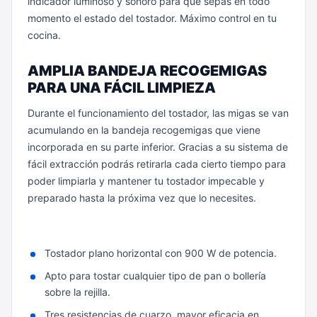
indicador luminoso y sonoro para que sepas en todo
momento el estado del tostador. Máximo control en tu
cocina.
AMPLIA BANDEJA RECOGEMIGAS
PARA UNA FÁCIL LIMPIEZA
Durante el funcionamiento del tostador, las migas se van
acumulando en la bandeja recogemigas que viene
incorporada en su parte inferior. Gracias a su sistema de
fácil extracción podrás retirarla cada cierto tiempo para
poder limpiarla y mantener tu tostador impecable y
preparado hasta la próxima vez que lo necesites.
Tostador plano horizontal con 900 W de potencia.
Apto para tostar cualquier tipo de pan o bollería
sobre la rejilla.
Tres resistencias de cuarzo, mayor eficacia en