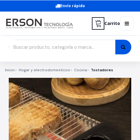
Envío rápido
Carrito
Inicio
Hogar y electrodomesticos
Cocina
Tostadores