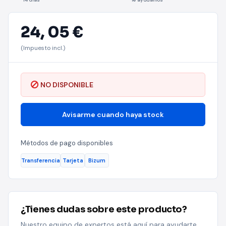
24,
05 €
(Impuesto incl.)
NO DISPONIBLE
Avisarme cuando haya stock
Métodos de pago disponibles
Transferencia
Tarjeta
Bizum
¿Tienes dudas sobre este producto?
Nuestro equipo de expertos está aquí para ayudarte.