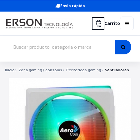
Envío rápido
Carrito
Inicio
Zona gaming / consolas
Perifericos gaming
Ventiladores