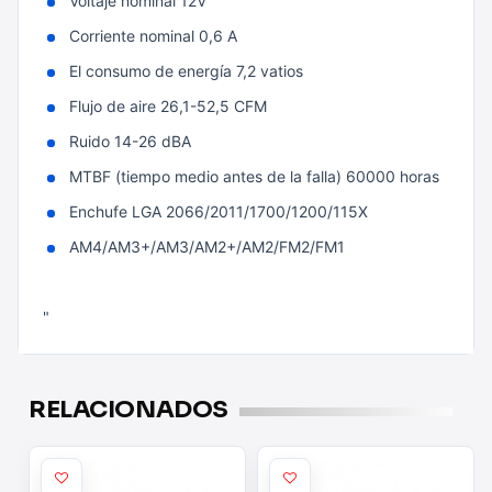
Voltaje nominal 12V
Corriente nominal 0,6 A
El consumo de energía 7,2 vatios
Flujo de aire 26,1-52,5 CFM
Ruido 14-26 dBA
MTBF (tiempo medio antes de la falla) 60000 horas
Enchufe LGA 2066/2011/1700/1200/115X
AM4/AM3+/AM3/AM2+/AM2/FM2/FM1
"
RELACIONADOS