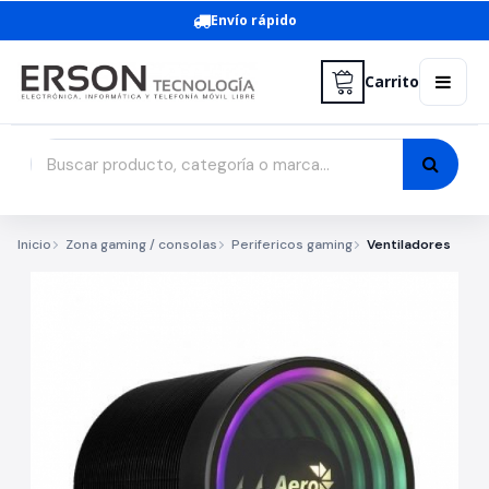
Envío rápido
Carrito
Inicio
Zona gaming / consolas
Perifericos gaming
Ventiladores