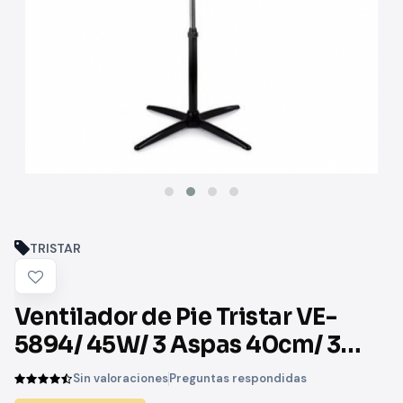
TRISTAR
Ventilador de Pie Tristar VE-
5894/ 45W/ 3 Aspas 40cm/ 3
velocidades
Sin valoraciones
Preguntas respondidas