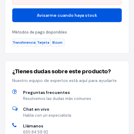
Avisarme cuando haya stock
Métodos de pago disponibles
Transferencia
Tarjeta
Bizum
¿Tienes dudas sobre este producto?
Nuestro equipo de expertos está aquí para ayudarte.
Preguntas frecuentes
Resolvemos las dudas más comunes
Chat en vivo
Habla con un especialista
Llámanos
655 84 59 92