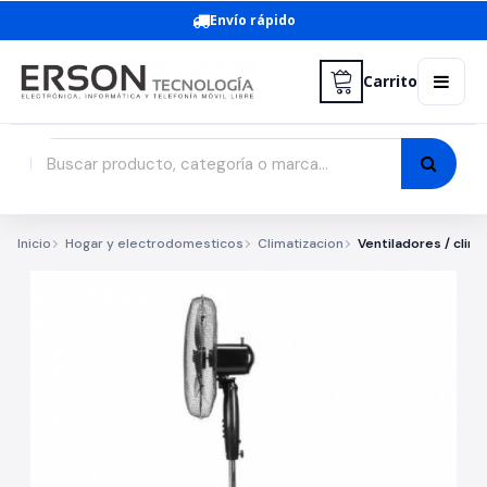
Envío rápido
Carrito
Inicio
Hogar y electrodomesticos
Climatizacion
Ventiladores / clim