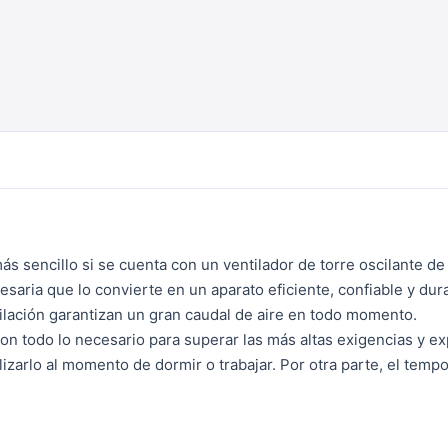
ás sencillo si se cuenta con un ventilador de torre oscilante d
saria que lo convierte en un aparato eficiente, confiable y dur
ilación garantizan un gran caudal de aire en todo momento.
con todo lo necesario para superar las más altas exigencias y e
lizarlo al momento de dormir o trabajar. Por otra parte, el temp