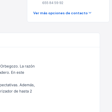
655 84 59 92
Ver más opciones de contacto
e Orbegozo. La razón
adero. En este
xpectativas. Además,
orizador de hasta 2