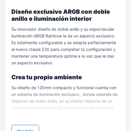
Diseño exclusivo ARGB con doble
anillo e iluminación interior
Su innovador diseño de doble anillo y su espectacular
iluminación ARGB Rainbow le da un aspecto exclusivo.
Es totalmente configurable y se adapta perfectamente
al nuevo chasis Z20 para completar tu configuración y
mantener una temperatura optima a la vez que le das
un aspecto exclusivo.
Crea tu propio ambiente
Su diseño de 120mm compacto y funcional cuenta con
un sistema de iluminación exclusivo , donde además de
disponer de doble anillo, en su interior dispone de un
sistema de ilumanción LED que ilumina todo el interior
del ventilador creando un ambiente espectacular.
Podras personalizar tu configuración gracias a todas las
posibilidades que te ofrece.