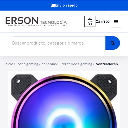
Envío rápido
Carrito
Inicio
Zona gaming / consolas
Perifericos gaming
Ventiladores