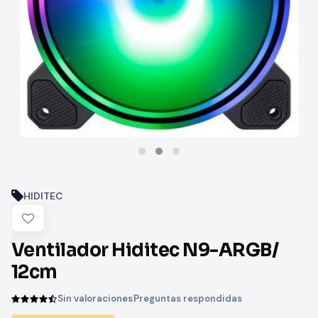
HIDITEC
Ventilador Hiditec N9-ARGB/
12cm
Sin valoraciones
Preguntas respondidas