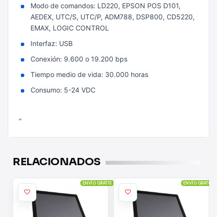
Modo de comandos: LD220, EPSON POS D101,
AEDEX, UTC/S, UTC/P, ADM788, DSP800, CD5220,
EMAX, LOGIC CONTROL
Interfaz: USB
Conexión: 9.600 o 19.200 bps
Tiempo medio de vida: 30.000 horas
Consumo: 5-24 VDC
"
RELACIONADOS
ENVÍO GRATIS
ENVÍO GRATIS