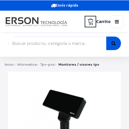
Envío rápido
Carrito
Inicio
Informatica
Tpv-pos
Monitores / visores tpv