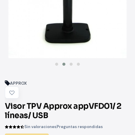
APPROX
Visor TPV Approx appVFD01/ 2
líneas/ USB
Sin valoraciones
Preguntas respondidas