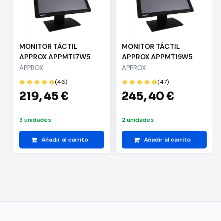
MONITOR TÁCTIL
MONITOR TÁCTIL
APPROX APPMT17W5
APPROX APPMT19W5
-17"/43.18CM-
-19"/48.26CM-
APPROX
APPROX
1280*1024 -
1280*1024 -
� � � � �
(46)
� � � � �
(47)
300CD/M2- 5MS -
300CD/M2- 5MS -
219,
45 €
245,
40 €
80º/70º - GRADO
80º/70º - GRADO
DEFINICIÓN LCD A+-
DEFINICIÓN LCD A+-
VGA/USB - BASE
VGA/USB - BASE
3 unidades
2 unidades
ESTABLE
ESTABLE
Añadir al carrito
Añadir al carrito