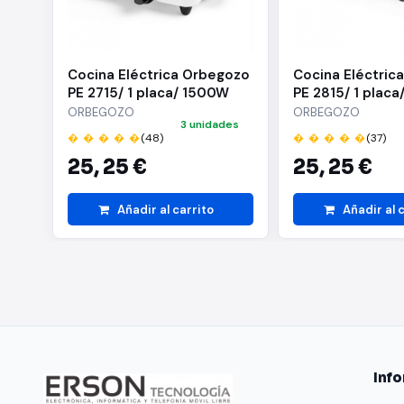
Cocina Eléctrica Orbegozo
Cocina Eléctric
PE 2715/ 1 placa/ 1500W
PE 2815/ 1 plac
ORBEGOZO
ORBEGOZO
3 unidades
� � � � �
(48)
� � � � �
(37)
25,
25 €
25,
25 €
Añadir al carrito
Añadir al 
Inf