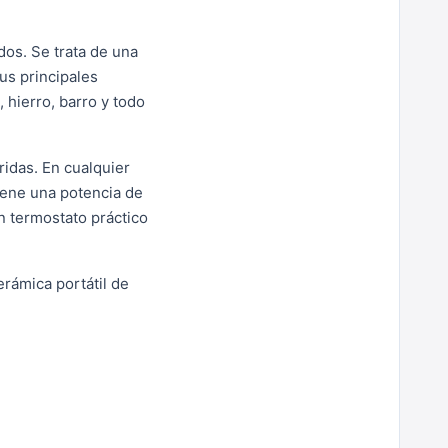
dos. Se trata de una
us principales
 hierro, barro y todo
ridas. En cualquier
tiene una potencia de
n termostato práctico
erámica portátil de