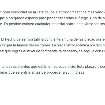
n gran velocidad en la lista de los electrodomésticos más vendi
as o no queda espacio para poner cacerolas al fuego. Uno de s
 Es posible colocar cualquier material sobre esta vitro: aceros,
El hecho de ser portátil la convierte en una de las placas prefe
 lo que la familia desee comer. La placa vitrocerámica portátil 
ez que logras el nivel de temperatura deseado, se regula con u
ta los recipientes que están en su superficie. Esta placa vitroc
dejar que se enfríe antes de proceder a su limpieza.