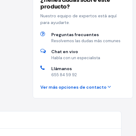
¿Tienes dudas sobre este
producto?
Nuestro equipo de expertos está aquí
para ayudarte.
Preguntas frecuentes
Resolvemos las dudas más comunes
Chat en vivo
Habla con un especialista
Llámanos
655 84 59 92
Ver más opciones de contacto