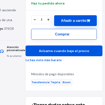
Haz tu pedido ahora
0 asciende
a de una
Añadir a carrito
go:
37608
Comprar
Atención
personalizada
Avísame cuando baje el precio
Te ayudamos
Lo has visto más barato
Métodos de pago disponibles
Transferencia
Tarjeta
Bizum