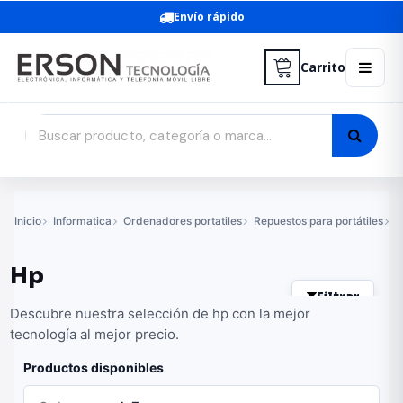
Envío rápido
Carrito
Inicio
Informatica
Ordenadores portatiles
Repuestos para portátiles
B
Hp
Filtrar
Descubre nuestra selección de hp con la mejor
tecnología al mejor precio.
Productos disponibles