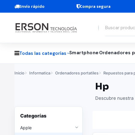
Envío rápido
Compra segura
Smartphone
Ordenadores p
Todas las categorías
Inicio
Informatica
Ordenadores portatiles
Repuestos para p
Hp
Descubre nuestra s
Categorías
Apple