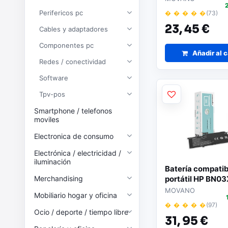
Perifericos pc
� � � � �
(73)
23,
45 €
Cables y adaptadores
Componentes pc
Añadir al c
Redes / conectividad
Software
Tpv-pos
Smartphone / telefonos
moviles
Electronica de consumo
Electrónica / electricidad /
iluminación
Batería compatib
Merchandising
portátil HP BN03
4100mAh Movan
MOVANO
Mobiliario hogar y oficina
� � � � �
(97)
Ocio / deporte / tiempo libre
31,
95 €