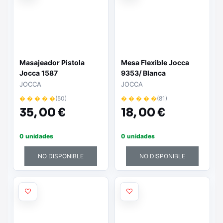
Masajeador Pistola
Mesa Flexible Jocca
Jocca 1587
9353/ Blanca
JOCCA
JOCCA
� � � � �
(50)
� � � � �
(81)
35,
00 €
18,
00 €
0 unidades
0 unidades
NO DISPONIBLE
NO DISPONIBLE