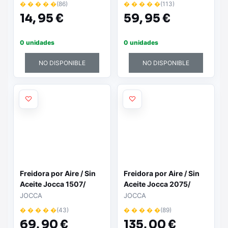
� � � � �
(86)
� � � � �
(113)
14,
95 €
59,
95 €
0 unidades
0 unidades
NO DISPONIBLE
NO DISPONIBLE
Freidora por Aire / Sin
Freidora por Aire / Sin
Aceite Jocca 1507/
Aceite Jocca 2075/
1350W/ Capacidad 3.8L
1800W/ Capacidad 7.4L
JOCCA
JOCCA
� � � � �
(43)
� � � � �
(89)
69,
90 €
135,
00 €