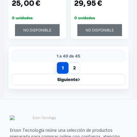
25,
00 €
29,
95 €
0 unidades
0 unidades
NO DISPONIBLE
NO DISPONIBLE
1 a 40 de 45
1
2
Siguiente
Erson Tecnología reúne una selección de productos
preparada para comprar online con confianza, atención