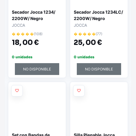
Secador Jocca 1234/
Secador Jocca 1234LC/
2200W/ Negro
2200W/ Negro
JOCCA
JOCCA
� � � � �
(108)
� � � � �
(77)
18,
00 €
25,
00 €
0 unidades
0 unidades
NO DISPONIBLE
NO DISPONIBLE
Set con Bandas de
Silla Plegable Jocca