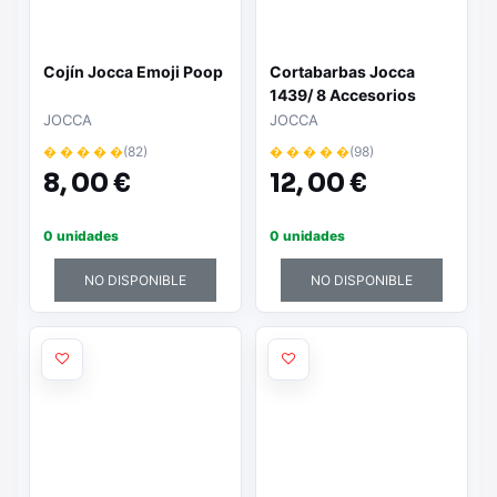
Cojín Jocca Emoji Poop
Cortabarbas Jocca
1439/ 8 Accesorios
JOCCA
JOCCA
� � � � �
(82)
� � � � �
(98)
8,
00 €
12,
00 €
0 unidades
0 unidades
NO DISPONIBLE
NO DISPONIBLE