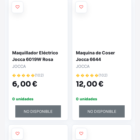
Maquillador Eléctrico
Maquina de Coser
Jocca 6019W Rosa
Jocca 6644
JOCCA
JOCCA
� � � � �
(102)
� � � � �
(102)
6,
00 €
12,
00 €
0 unidades
0 unidades
NO DISPONIBLE
NO DISPONIBLE