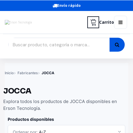
Envío rápido
Carrito
Inicio
Fabricantes
JOCCA
JOCCA
Explora todos los productos de JOCCA disponibles en
Erson Tecnología.
Productos disponibles
Ordenar por:
A-Z