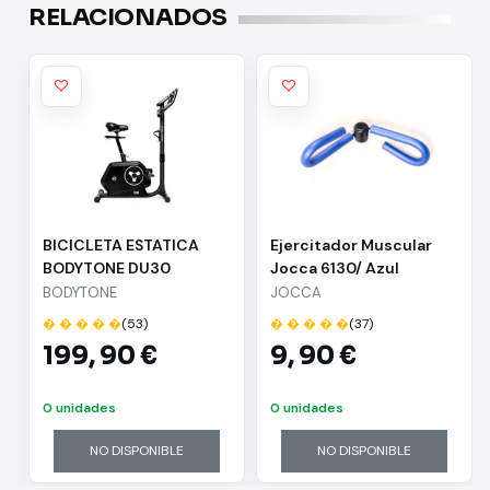
RELACIONADOS
BICICLETA ESTATICA
Ejercitador Muscular
BODYTONE DU30
Jocca 6130/ Azul
BODYTONE
JOCCA
� � � � �
(53)
� � � � �
(37)
199,
90 €
9,
90 €
0 unidades
0 unidades
NO DISPONIBLE
NO DISPONIBLE