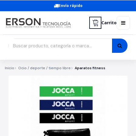
Envío rápido
Carrito
Inicio
Ocio / deporte / tiempo libre
Aparatos fitness