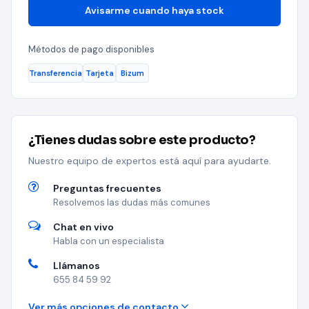
Avisarme cuando haya stock
Métodos de pago disponibles
Transferencia
Tarjeta
Bizum
¿Tienes dudas sobre este producto?
Nuestro equipo de expertos está aquí para ayudarte.
Preguntas frecuentes
Resolvemos las dudas más comunes
Chat en vivo
Habla con un especialista
Llámanos
655 84 59 92
Ver más opciones de contacto