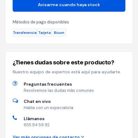
Avisarme cuando haya stock
Métodos de pago disponibles
Transferencia
Tarjeta
Bizum
¿Tienes dudas sobre este producto?
Nuestro equipo de expertos está aquí para ayudarte.
Preguntas frecuentes
Resolvemos las dudas más comunes
Chat en vivo
Habla con un especialista
Llámanos
655 84 59 92
Ver más opciones de contacto