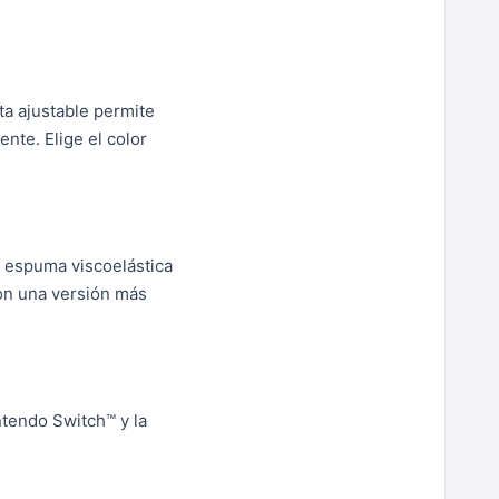
ta ajustable permite
nte. Elige el color
e espuma viscoelástica
son una versión más
tendo Switch™ y la