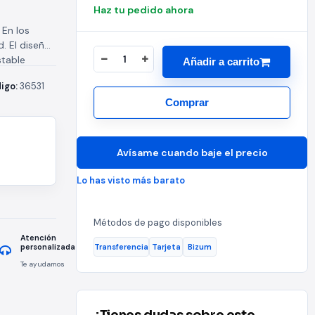
Haz tu pedido ahora
 En los
. El diseño
stable
Añadir a carrito
igo:
36531
Comprar
Avísame cuando baje el precio
Lo has visto más barato
Métodos de pago disponibles
Atención
Transferencia
Tarjeta
Bizum
personalizada
Te ayudamos