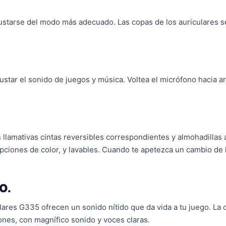
justarse del modo más adecuado. Las copas de los auriculares s
ustar el sonido de juegos y música. Voltea el micrófono hacia ar
llamativas cintas reversibles correspondientes y almohadillas a
opciones de color, y lavables. Cuando te apetezca un cambio de l
O.
res G335 ofrecen un sonido nítido que da vida a tu juego. La c
nes, con magnífico sonido y voces claras.