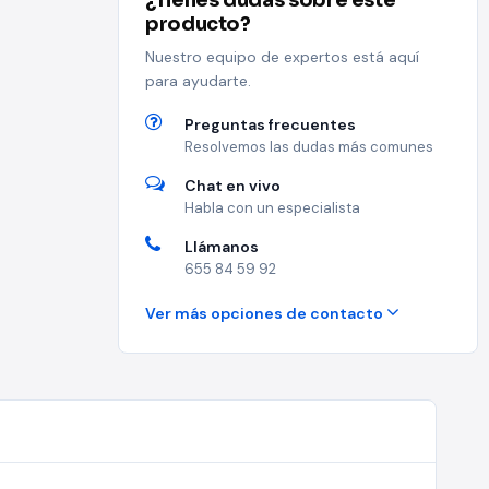
¿Tienes dudas sobre este
producto?
Nuestro equipo de expertos está aquí
para ayudarte.
Preguntas frecuentes
Resolvemos las dudas más comunes
Chat en vivo
Habla con un especialista
Llámanos
655 84 59 92
Ver más opciones de contacto