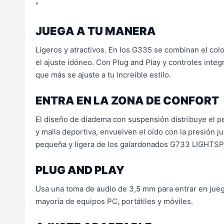
"
JUEGA A TU MANERA
Ligeros y atractivos. En los G335 se combinan el col
el ajuste idóneo. Con Plug and Play y controles integ
que más se ajuste a tu increíble estilo.
ENTRA EN LA ZONA DE CONFORT
El diseño de diadema con suspensión distribuye el pes
y malla deportiva, envuelven el oído con la presión 
pequeña y ligera de los galardonados G733 LIGHTSP
PLUG AND PLAY
Usa una toma de audio de 3,5 mm para entrar en jueg
mayoría de equipos PC, portátiles y móviles.