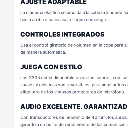
AJUSTE ADAPTABLE
La diadema elástica se amolda a la cabeza y puede a
hacia arriba o hacia abajo según convenga.
CONTROLES INTEGRADOS
Usa el control giratorio de volumen en la copa para aj
de manera automática.
JUEGA CON ESTILO
Los G335 están disponible en varios colores, con sus 
suaves y elásticas son reversibles, para ampliar tus 
elige otro de los vistosos protectores de micrófono.
AUDIO EXCELENTE. GARANTIZAD
Con transductores de neodimio de 40 mm, los auricula
garantiza un perfecto rendimiento de las comunicacio