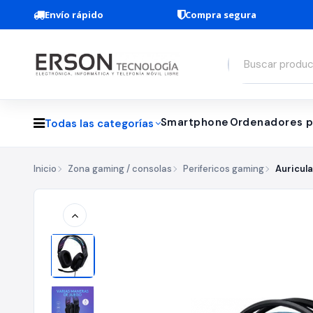
Envío rápido
Compra segura
Smartphone
Ordenadores p
Todas las categorías
Inicio
Zona gaming / consolas
Perifericos gaming
Auricul