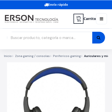
Envío rápido
Carrito
Inicio
Zona gaming / consolas
Perifericos gaming
Auriculares y micr