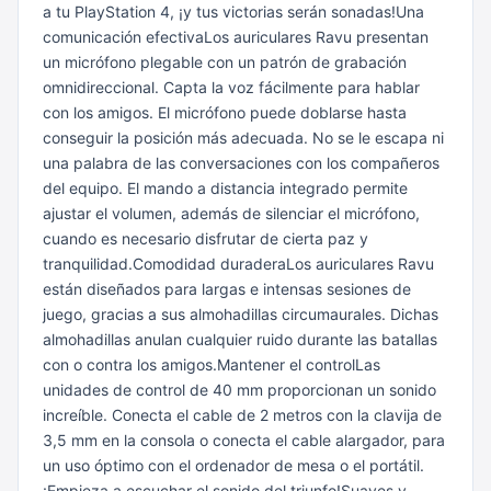
a tu PlayStation 4, ¡y tus victorias serán sonadas!Una
comunicación efectivaLos auriculares Ravu presentan
un micrófono plegable con un patrón de grabación
omnidireccional. Capta la voz fácilmente para hablar
con los amigos. El micrófono puede doblarse hasta
conseguir la posición más adecuada. No se le escapa ni
una palabra de las conversaciones con los compañeros
del equipo. El mando a distancia integrado permite
ajustar el volumen, además de silenciar el micrófono,
cuando es necesario disfrutar de cierta paz y
tranquilidad.Comodidad duraderaLos auriculares Ravu
están diseñados para largas e intensas sesiones de
juego, gracias a sus almohadillas circumaurales. Dichas
almohadillas anulan cualquier ruido durante las batallas
con o contra los amigos.Mantener el controlLas
unidades de control de 40 mm proporcionan un sonido
increíble. Conecta el cable de 2 metros con la clavija de
3,5 mm en la consola o conecta el cable alargador, para
un uso óptimo con el ordenador de mesa o el portátil.
¡Empieza a escuchar el sonido del triunfo!Suaves y