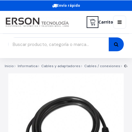
Envío rápido
Carrito
Inicio
Informatica
Cables y adaptadores
Cables / conexiones
Cabl