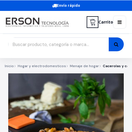
Envío rápido
Carrito
Inicio
Hogar y electrodomesticos
Menaje de hogar
Cacerolas y caz