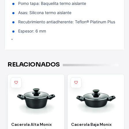
Pomo tapa: Baquelita termo aislante
Asas: Silicona termo aislante
Recubrimiento antiadherente: Teflon® Platinum Plus
Espesor: 6 mm
"
RELACIONADOS
Cacerola Alta Monix
Cacerola Baja Monix