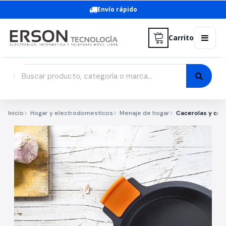
Envío rápido
Carrito
Inicio
Hogar y electrodomesticos
Menaje de hogar
Cacerolas y caz