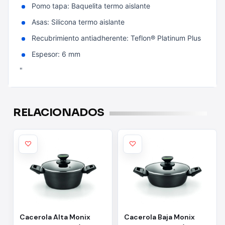
Pomo tapa: Baquelita termo aislante
Asas: Silicona termo aislante
Recubrimiento antiadherente: Teflon® Platinum Plus
Espesor: 6 mm
"
RELACIONADOS
Cacerola Alta Monix
Cacerola Baja Monix