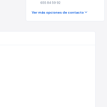
655 84 59 92
Ver más opciones de contacto