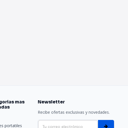
gorias mas
Newsletter
adas
Recibe ofertas exclusivas y novedades.
e
s portatiles