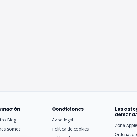
ormación
Condiciones
Las cate
demand
tro Blog
Aviso legal
Zona Appl
nes somos
Política de cookies
Ordenadore