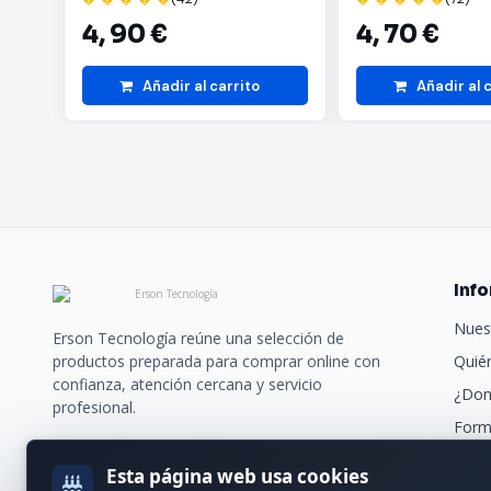
4,
90 €
4,
70 €
Añadir al carrito
Añadir al 
Inf
Nues
Erson Tecnología reúne una selección de
productos preparada para comprar online con
Quié
confianza, atención cercana y servicio
¿Don
profesional.
Form
Trans
Esta página web usa cookies