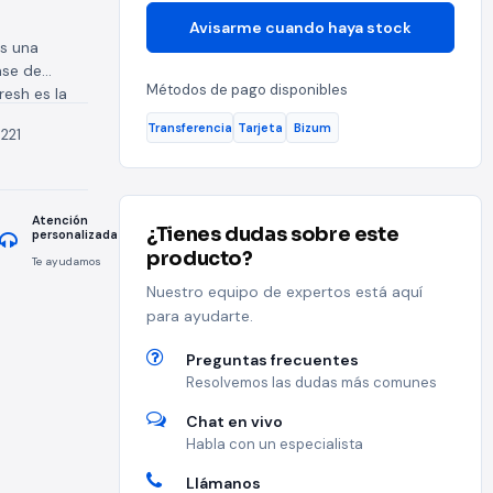
Avisarme cuando haya stock
es una
ase de
Métodos de pago disponibles
resh es la
Transferencia
Tarjeta
Bizum
221
Atención
¿Tienes dudas sobre este
personalizada
producto?
Te ayudamos
Nuestro equipo de expertos está aquí
para ayudarte.
Preguntas frecuentes
Resolvemos las dudas más comunes
Chat en vivo
Habla con un especialista
Llámanos