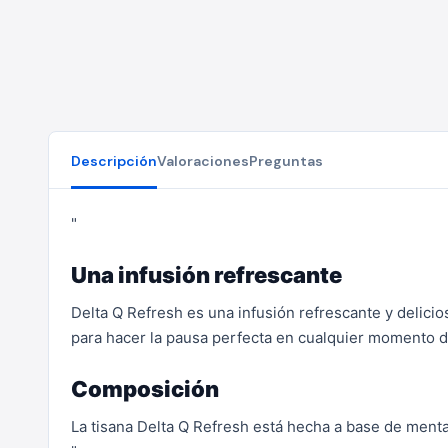
Descripción
Valoraciones
Preguntas
"
Una infusión refrescante
Delta Q Refresh es una infusión refrescante y delicio
para hacer la pausa perfecta en cualquier momento de
Composición
La tisana Delta Q Refresh está hecha a base de menta 