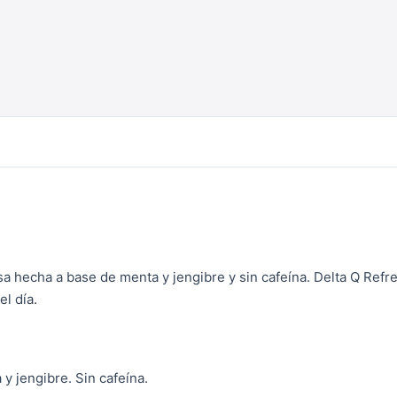
sa hecha a base de menta y jengibre y sin cafeína. Delta Q Refre
l día.
y jengibre. Sin cafeína.