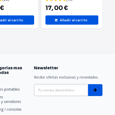
 €
17,
00 €
4
adir al carrito
Añadir al carrito
gorias mas
Newsletter
adas
Recibe ofertas exclusivas y novedades.
e
s portatiles
es
y servidores
g / consolas