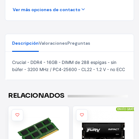
Ver más opciones de contacto
Descripción
Valoraciones
Preguntas
Crucial - DDR4 - 16GB - DIMM de 288 espigas - sin
búfer - 3200 MHz / PC4-25600 - CL22 - 1.2 V - no ECC
RELACIONADOS
ENVÍO GRATIS