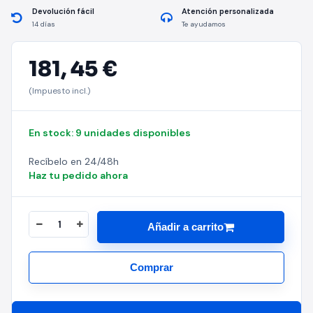
Devolución fácil
Atención personalizada
14 días
Te ayudamos
181,
45 €
(Impuesto incl.)
En stock: 9 unidades disponibles
Recíbelo en 24/48h
Haz tu pedido ahora
Añadir a carrito
Comprar