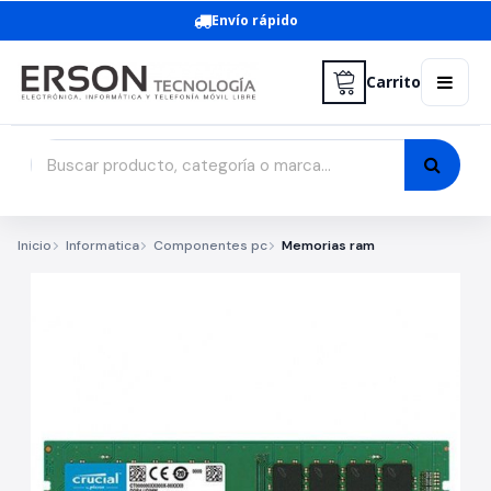
Envío rápido
Carrito
Inicio
Informatica
Componentes pc
Memorias ram