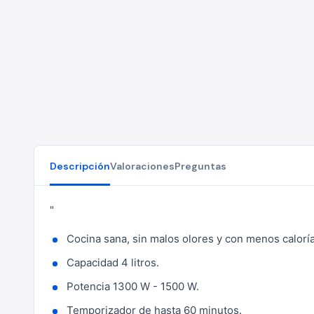
Descripción
Valoraciones
Preguntas
"
Cocina sana, sin malos olores y con menos caloría
Capacidad 4 litros.
Potencia 1300 W - 1500 W.
Temporizador de hasta 60 minutos.