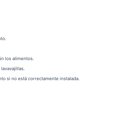
to.
n los alimentos.
lavavajillas.
o si no está correctamente instalada.