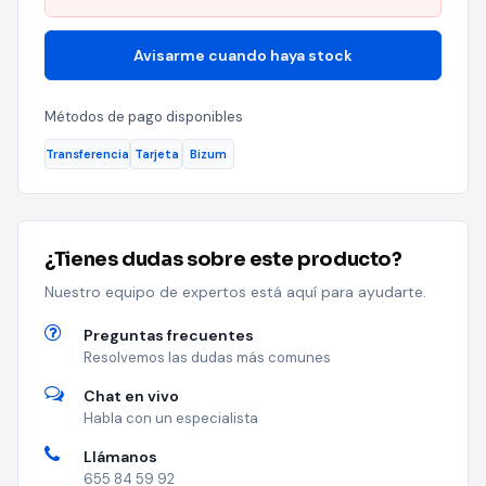
Avisarme cuando haya stock
Métodos de pago disponibles
Transferencia
Tarjeta
Bizum
¿Tienes dudas sobre este producto?
Nuestro equipo de expertos está aquí para ayudarte.
Preguntas frecuentes
Resolvemos las dudas más comunes
Chat en vivo
Habla con un especialista
Llámanos
655 84 59 92