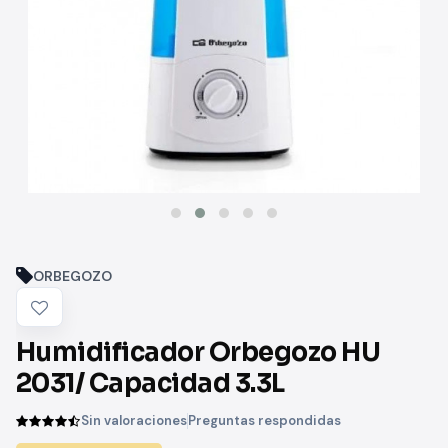
ORBEGOZO
Humidificador Orbegozo HU
2031/ Capacidad 3.3L
Sin valoraciones
Preguntas respondidas