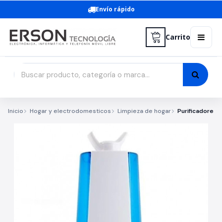
Envío rápido
Carrito
Inicio
Hogar y electrodomesticos
Limpieza de hogar
Purificadores 