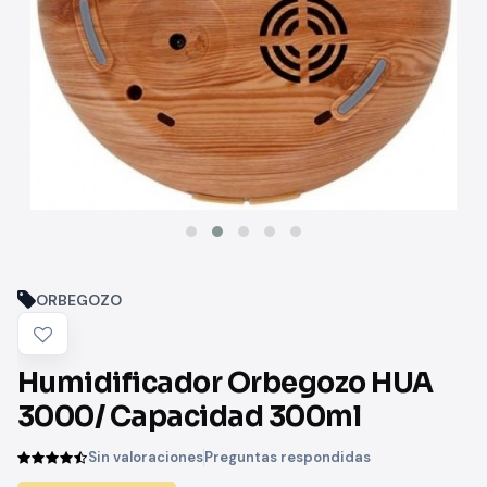
ORBEGOZO
Humidificador Orbegozo HUA
3000/ Capacidad 300ml
Sin valoraciones
Preguntas respondidas