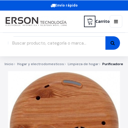
Envío rápido
Carrito
Inicio
Hogar y electrodomesticos
Limpieza de hogar
Purificadores 