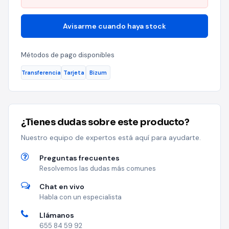
Avisarme cuando haya stock
Métodos de pago disponibles
Transferencia
Tarjeta
Bizum
¿Tienes dudas sobre este producto?
Nuestro equipo de expertos está aquí para ayudarte.
Preguntas frecuentes
Resolvemos las dudas más comunes
Chat en vivo
Habla con un especialista
Llámanos
655 84 59 92