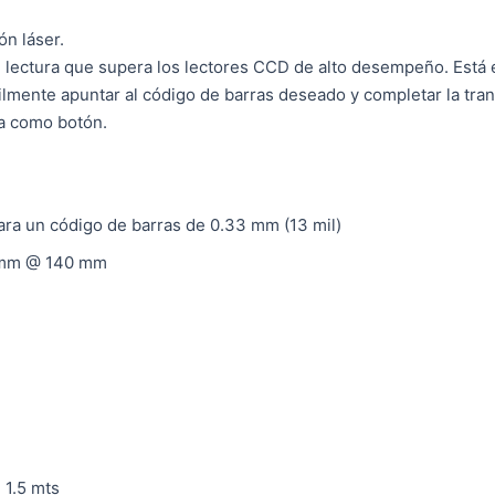
ón láser.
 lectura que supera los lectores CCD de alto desempeño.
Está
ilmente apuntar al código de barras deseado y completar la tra
na como botón.
ra un código de barras de 0.33 mm (13 mil)
5 mm @ 140 mm
 1.5 mts