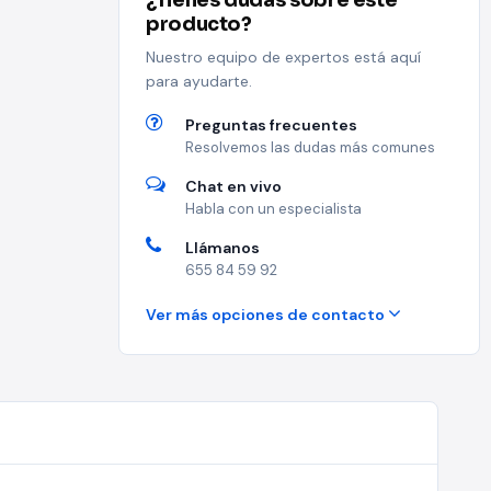
¿Tienes dudas sobre este
producto?
Nuestro equipo de expertos está aquí
para ayudarte.
Preguntas frecuentes
Resolvemos las dudas más comunes
Chat en vivo
Habla con un especialista
Llámanos
655 84 59 92
Ver más opciones de contacto