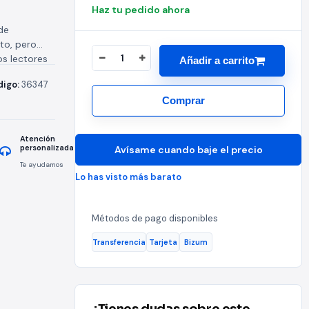
Haz tu pedido ahora
de
to, pero
os lectores
Añadir a carrito
digo:
36347
Comprar
Atención
personalizada
Avísame cuando baje el precio
Te ayudamos
Lo has visto más barato
Métodos de pago disponibles
Transferencia
Tarjeta
Bizum