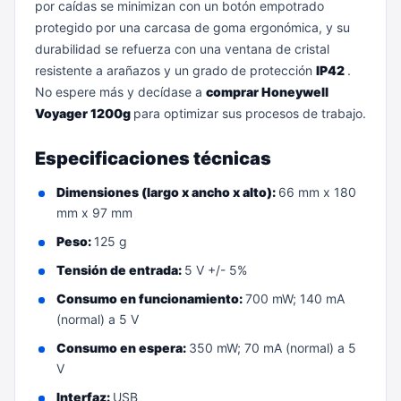
por caídas se minimizan con un botón empotrado
protegido por una carcasa de goma ergonómica, y su
durabilidad se refuerza con una ventana de cristal
resistente a arañazos y un grado de protección
IP42
.
No espere más y decídase a
comprar Honeywell
Voyager 1200g
para optimizar sus procesos de trabajo.
Especificaciones técnicas
Dimensiones (largo x ancho x alto):
66 mm x 180
mm x 97 mm
Peso:
125 g
Tensión de entrada:
5 V +/- 5%
Consumo en funcionamiento:
700 mW; 140 mA
(normal) a 5 V
Consumo en espera:
350 mW; 70 mA (normal) a 5
V
Interfaz:
USB