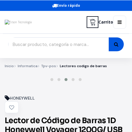
Envío rápido
Carrito
Inicio
Informatica
Tpv-pos
Lectores codigo de barras
HONEYWELL
Lector de Código de Barras 1D
Honeywell Voyager 1200G/ USB