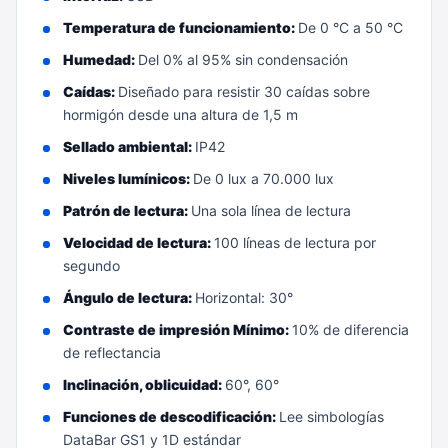
Temperatura de funcionamiento:
De 0 °C a 50 °C
Humedad:
Del 0% al 95% sin condensación
Caídas:
Diseñado para resistir 30 caídas sobre
hormigón desde una altura de 1,5 m
Sellado ambiental:
IP42
Niveles lumínicos:
De 0 lux a 70.000 lux
Patrón de lectura:
Una sola línea de lectura
Velocidad de lectura:
100 líneas de lectura por
segundo
Ángulo de lectura:
Horizontal: 30°
Contraste de impresión Mínimo:
10% de diferencia
de reflectancia
Inclinación, oblicuidad:
60°, 60°
Funciones de descodificación:
Lee simbologías
DataBar GS1 y 1D estándar