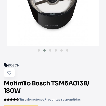
BOSCH
Molinillo Bosch TSM6A013B/
180W
Sin valoraciones
Preguntas respondidas