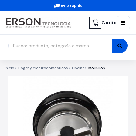
Envío rápido
Carrito
Inicio
Hogar y electrodomesticos
Cocina
Molinillos