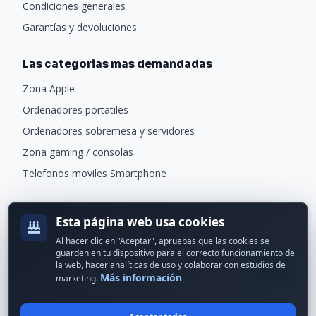
Condiciones generales
Garantías y devoluciones
Las categorias mas demandadas
Zona Apple
Ordenadores portatiles
Ordenadores sobremesa y servidores
Zona gaming / consolas
Telefonos moviles Smartphone
Newsletter
Esta página web usa cookies
Recibe ofertas exclusivas y novedades.
Al hacer clic en "Aceptar", apruebas que las cookies se
guarden en tu dispositivo para el correcto funcionamiento de
la web, hacer analíticas de uso y colaborar con estudios de
Más información
marketing.