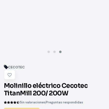
CECOTEC
Molinillo eléctrico Cecotec
TitanMill 200/ 200W
Sin valoraciones
Preguntas respondidas