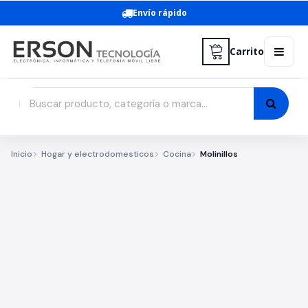
Envío rápido
Carrito
Inicio
Hogar y electrodomesticos
Cocina
Molinillos