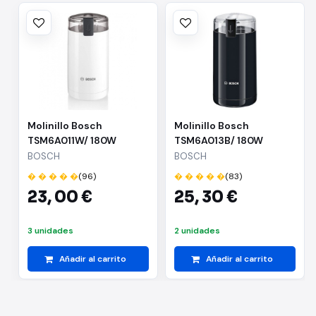
Molinillo Bosch
Molinillo Bosch
TSM6A011W/ 180W
TSM6A013B/ 180W
BOSCH
BOSCH
� � � � �
(96)
� � � � �
(83)
23,
00 €
25,
30 €
3 unidades
2 unidades
Añadir al carrito
Añadir al carrito