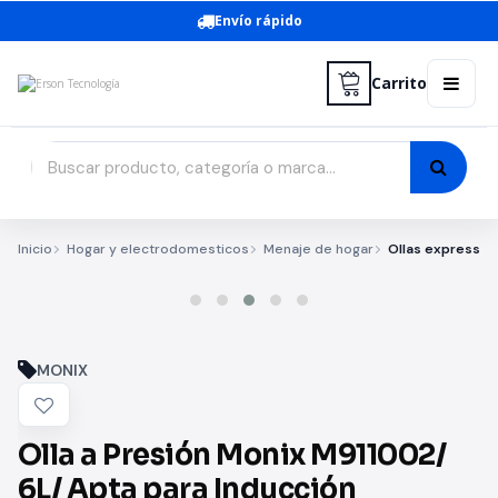
Envío rápido
Carrito
Inicio
Hogar y electrodomesticos
Menaje de hogar
Ollas express
MONIX
Olla a Presión Monix M911002/
6L/ Apta para Inducción