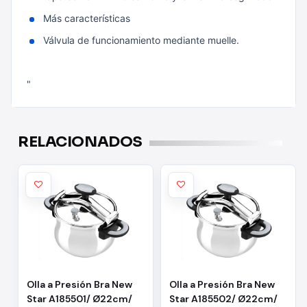
Más características
Válvula de funcionamiento mediante muelle.
"
RELACIONADOS
Olla a Presión Bra New
Olla a Presión Bra New
Star A185501/ Ø22cm/
Star A185502/ Ø22cm/