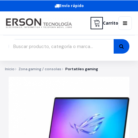
Envío rápido
Carrito
Inicio
Zona gaming / consolas
Portatiles gaming