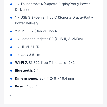
1 x Thunderbolt 4 (Soporta DisplayPort y Power
Delivery)
1 x USB 3.2 (Gen 2) Tipo C (Soporta DisplayPort y
Power Delivery)
2 x USB 3.2 (Gen 2) Tipo A
1 x Lector de tarjetas SD (UHS-II, 312MB/s)
1 x HDMI 2.1 FRL
1 x Jack 3,5mm
Wi-Fi 7:
Sí, 802.11be Triple band (2x2)
Bluetooth:
5.4
Dimensiones:
354 x 246 x 16.4 mm
Peso:
1,85 Kg
"