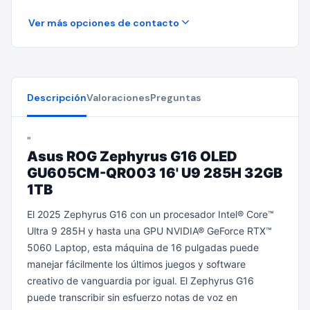
Ver más opciones de contacto
Descripción
Valoraciones
Preguntas
"
Asus ROG Zephyrus G16 OLED
GU605CM-QR003 16' U9 285H 32GB
1TB
El 2025 Zephyrus G16 con un procesador Intel® Core™
Ultra 9 285H y hasta una GPU NVIDIA® GeForce RTX™
5060 Laptop, esta máquina de 16 pulgadas puede
manejar fácilmente los últimos juegos y software
creativo de vanguardia por igual. El Zephyrus G16
puede transcribir sin esfuerzo notas de voz en