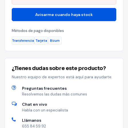
Avisarme cuando haya stock
Métodos de pago disponibles
Transferencia
Tarjeta
Bizum
¿Tienes dudas sobre este producto?
Nuestro equipo de expertos está aquí para ayudarte.
Preguntas frecuentes
Resolvemos las dudas más comunes
Chat en vivo
Habla con un especialista
Llámanos
655 84 59 92