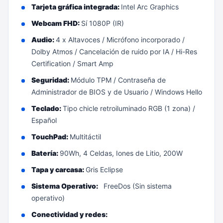
Tarjeta gráfica integrada:
Intel Arc Graphics
Webcam FHD:
Sí 1080P (IR)
Audio:
4 x Altavoces / Micrófono incorporado /
Dolby Atmos / Cancelación de ruido por IA / Hi-Res
Certification / Smart Amp
Seguridad:
Módulo TPM / Contraseña de
Administrador de BIOS y de Usuario / Windows Hello
Teclado:
Tipo chicle retroiluminado RGB (1 zona) /
Español
TouchPad:
Multitáctil
Batería:
90Wh, 4 Celdas, Iones de Litio, 200W
Tapa y carcasa:
Gris Eclipse
Sistema Operativo:
FreeDos (Sin sistema
operativo)
Conectividad y redes: