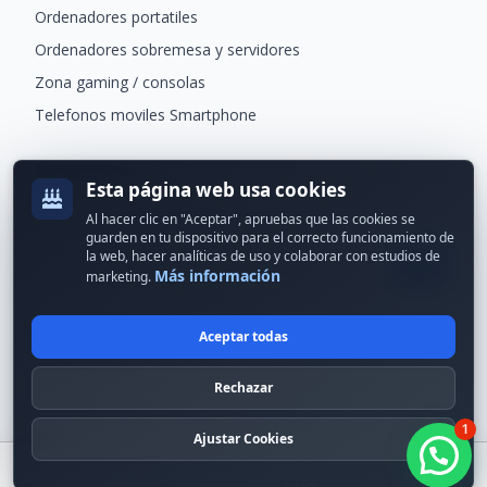
Ordenadores portatiles
Ordenadores sobremesa y servidores
Zona gaming / consolas
Telefonos moviles Smartphone
Newsletter
Esta página web usa cookies
Recibe ofertas exclusivas y novedades.
Al hacer clic en "Aceptar", apruebas que las cookies se
guarden en tu dispositivo para el correcto funcionamiento de
la web, hacer analíticas de uso y colaborar con estudios de
Más información
marketing.
Aceptar todas
© 2024 Erson Tecnología. Todos los derechos reservados.
Rechazar
Política de cookies
Política de privacidad
1
Formas de pago
Condiciones Generales
Ajustar Cookies
¡Hola! ¿en qué puedo ayudarte?
Buscar
Inicio
Menú
Carrito