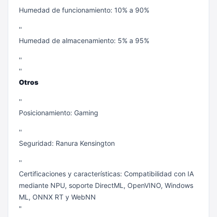
Humedad de funcionamiento: 10% a 90%
''
Humedad de almacenamiento: 5% a 95%
''
''
Otros
''
Posicionamiento: Gaming
''
Seguridad: Ranura Kensington
''
Certificaciones y características: Compatibilidad con IA
mediante NPU, soporte DirectML, OpenVINO, Windows
ML, ONNX RT y WebNN
"