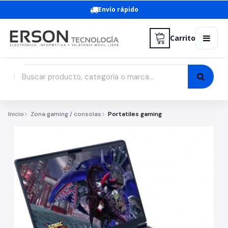
Envío rápido
Carrito
Inicio
Zona gaming / consolas
Portatiles gaming