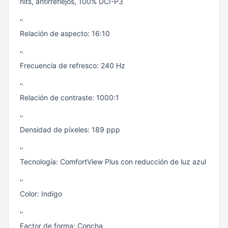
nits, antirreflejos, 100% DCI-P3
''
Relación de aspecto: 16:10
''
Frecuencia de refresco: 240 Hz
''
Relación de contraste: 1000:1
''
Densidad de píxeles: 189 ppp
''
Tecnología: ComfortView Plus con reducción de luz azul
''
Color: Indigo
''
Factor de forma: Concha