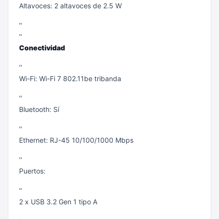
Altavoces: 2 altavoces de 2.5 W
''
''
Conectividad
''
Wi-Fi: Wi-Fi 7 802.11be tribanda
''
Bluetooth: Sí
''
Ethernet: RJ-45 10/100/1000 Mbps
''
Puertos:
''
2 x USB 3.2 Gen 1 tipo A