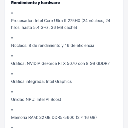
Rendimiento y hardware
''
Procesador: Intel Core Ultra 9 275HX (24 núcleos, 24
hilos, hasta 5.4 GHz, 36 MB caché)
''
Núcleos: 8 de rendimiento y 16 de eficiencia
''
Gráfica: NVIDIA GeForce RTX 5070 con 8 GB GDDR7
''
Gráfica integrada: Intel Graphics
''
Unidad NPU: Intel AI Boost
''
Memoria RAM: 32 GB DDR5-5600 (2 x 16 GB)