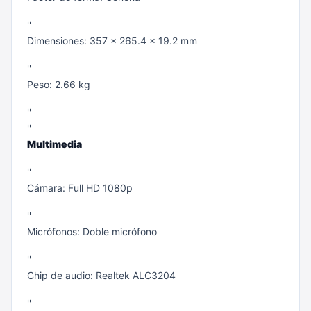
''
Dimensiones: 357 x 265.4 x 19.2 mm
''
Peso: 2.66 kg
''
''
Multimedia
''
Cámara: Full HD 1080p
''
Micrófonos: Doble micrófono
''
Chip de audio: Realtek ALC3204
''