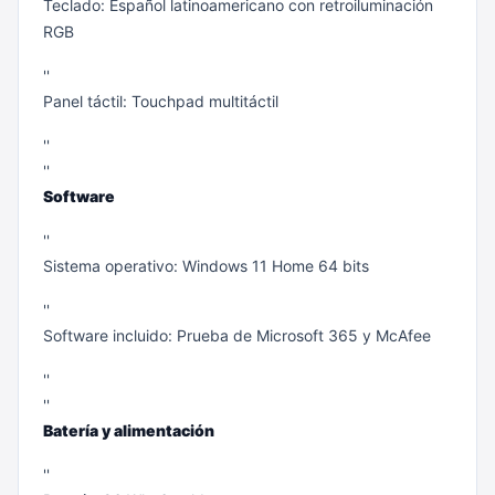
Teclado: Español latinoamericano con retroiluminación
RGB
''
Panel táctil: Touchpad multitáctil
''
''
Software
''
Sistema operativo: Windows 11 Home 64 bits
''
Software incluido: Prueba de Microsoft 365 y McAfee
''
''
Batería y alimentación
''