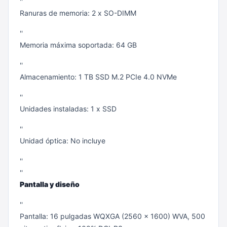
''
Ranuras de memoria: 2 x SO-DIMM
''
Memoria máxima soportada: 64 GB
''
Almacenamiento: 1 TB SSD M.2 PCIe 4.0 NVMe
''
Unidades instaladas: 1 x SSD
''
Unidad óptica: No incluye
''
''
Pantalla y diseño
''
Pantalla: 16 pulgadas WQXGA (2560 x 1600) WVA, 500