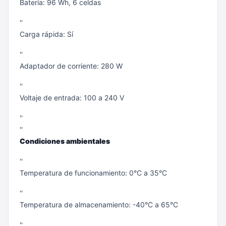
Batería: 96 Wh, 6 celdas
''
Carga rápida: Sí
''
Adaptador de corriente: 280 W
''
Voltaje de entrada: 100 a 240 V
''
''
Condiciones ambientales
''
Temperatura de funcionamiento: 0°C a 35°C
''
Temperatura de almacenamiento: -40°C a 65°C
''