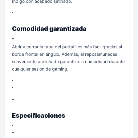
Indigo con acabado satinado.
'
Comodidad garantizada
''
Abrir y cerrar la tapa del portátil es más fácil gracias al
borde frontal en ángulo. Además, el reposamuñecas
suavemente acolchado garantiza la comodidad durante
cualquier sesión de gaming.
'
'
''
Especificaciones
'
''