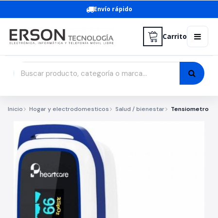
Envío rápido
Carrito
Inicio
Hogar y electrodomesticos
Salud / bienestar
Tensiometro