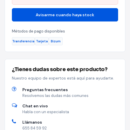
Avisarme cuando haya stock
Métodos de pago disponibles
Transferencia
Tarjeta
Bizum
¿Tienes dudas sobre este producto?
Nuestro equipo de expertos está aquí para ayudarte.
Preguntas frecuentes
Resolvemos las dudas más comunes
Chat en vivo
Habla con un especialista
Llámanos
655 84 59 92