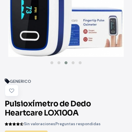
GENERICO
Pulsioxímetro de Dedo
Heartcare LOX100A
Sin valoraciones
Preguntas respondidas