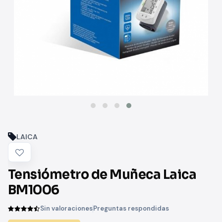
LAICA
Tensiómetro de Muñeca Laica
BM1006
Sin valoraciones
Preguntas respondidas