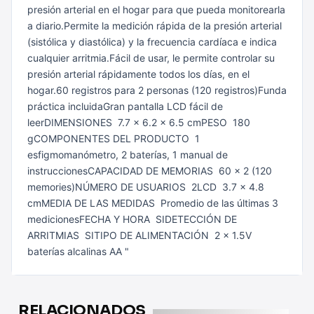
presión arterial en el hogar para que pueda monitorearla
a diario.Permite la medición rápida de la presión arterial
(sistólica y diastólica) y la frecuencia cardíaca e indica
cualquier arritmia.Fácil de usar, le permite controlar su
presión arterial rápidamente todos los días, en el
hogar.60 registros para 2 personas (120 registros)Funda
práctica incluidaGran pantalla LCD fácil de
leerDIMENSIONES 7.7 x 6.2 x 6.5 cmPESO 180
gCOMPONENTES DEL PRODUCTO 1
esfigmomanómetro, 2 baterías, 1 manual de
instruccionesCAPACIDAD DE MEMORIAS 60 x 2 (120
memories)NÚMERO DE USUARIOS 2LCD 3.7 x 4.8
cmMEDIA DE LAS MEDIDAS Promedio de las últimas 3
medicionesFECHA Y HORA SIDETECCIÓN DE
ARRITMIAS SITIPO DE ALIMENTACIÓN 2 x 1.5V
baterías alcalinas AA "
RELACIONADOS