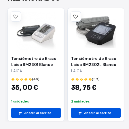
Tensiómetro de Brazo
Tensiómetro de Brazo
Laica BM2301 Blanco
Laica BM2302L Blanco
LAICA
LAICA
� � � � �
(46)
� � � � �
(50)
35,
00 €
38,
75 €
1 unidades
2 unidades
Añadir al carrito
Añadir al carrito