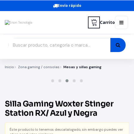
Envío rápido
Carrito
Inicio
Zona gaming / consolas
Mesas y sillas gaming
Silla Gaming Woxter Stinger
Station RX/ Azul y Negra
Éste producto lo tenemos descatalogado, sin embargo puedes ver