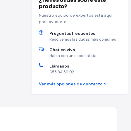
¿Tienes dudas sobre este
producto?
Nuestro equipo de expertos está aquí
para ayudarte.
Preguntas frecuentes
Resolvemos las dudas más comunes
Chat en vivo
Habla con un especialista
Llámanos
655 84 59 92
Ver más opciones de contacto