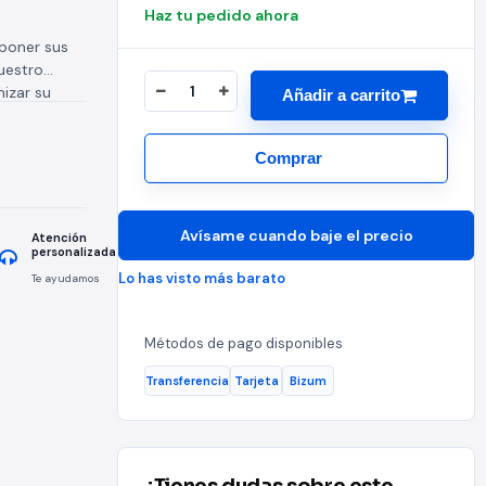
Haz tu pedido ahora
 poner sus
nuestro
mizar su
Añadir a carrito
9
Comprar
Avísame cuando baje el precio
Atención
personalizada
Lo has visto más barato
Te ayudamos
Métodos de pago disponibles
Transferencia
Tarjeta
Bizum