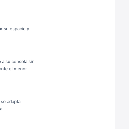
ar su espacio y
 a su consola sin
ante el menor
 se adapta
a.