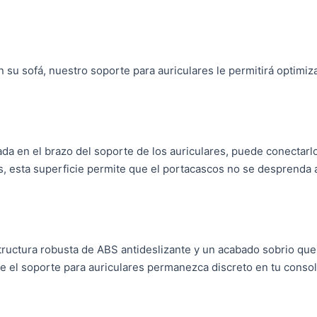
n su sofá, nuestro soporte para auriculares le permitirá optimiz
da en el brazo del soporte de los auriculares, puede conectarlo
s, esta superficie permite que el portacascos no se desprenda 
tructura robusta de ABS antideslizante y un acabado sobrio que
e el soporte para auriculares permanezca discreto en tu consol