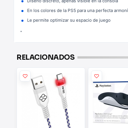
Diseño discreto, apenas visible en la consola
En los colores de la PS5 para una perfecta armoní
Le permite optimizar su espacio de juego
"
RELACIONADOS