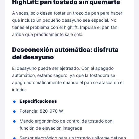
HighLift: pan tostado sin quemarte
A veces, solo desea tostar un trozo de pan para hacer
que incluso un pequeño desayuno sea especial. No
tienes el problema con el highlift. Impulsa el pan tan
arriba que practicamente sale solo.
Desconexión automática: disfruta
del desayuno
El desayuno puede ser ajetreado. Con el apagado
automático, estarás seguro, ya que la tostadora se
apaga automáticamente cuando el pan se atasca en el
interior.
Especificaciones
Potencia: 820-970 W
Mando ergonómico de control de tostado con
función de elevación integrada
Sensor electrónico para un tostado uniforme del pan