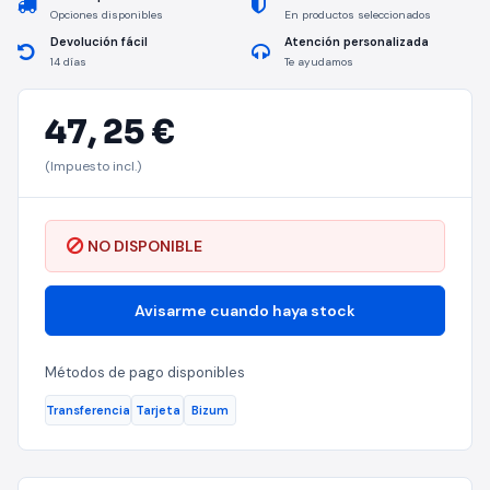
Opciones disponibles
En productos seleccionados
Devolución fácil
Atención personalizada
14 días
Te ayudamos
47,
25 €
(Impuesto incl.)
NO DISPONIBLE
Avisarme cuando haya stock
Métodos de pago disponibles
Transferencia
Tarjeta
Bizum