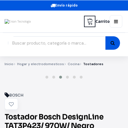
Envío rápido
Carrito
Inicio
Hogar y electrodomesticos
Cocina
Tostadores
BOSCH
Tostador Bosch DesignLine
TAT3P423/ 970W/ Negro