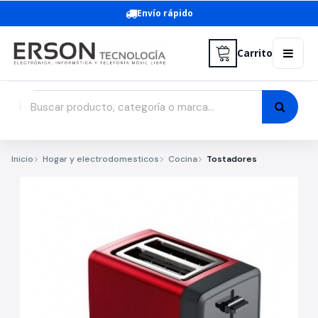
Envío rápido
Carrito
Inicio
Hogar y electrodomesticos
Cocina
Tostadores