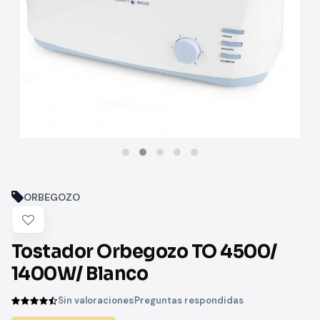
ORBEGOZO
Tostador Orbegozo TO 4500/
1400W/ Blanco
Sin valoraciones
Preguntas respondidas