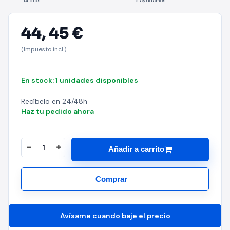
14 días
Te ayudamos
44,
45 €
(Impuesto incl.)
En stock: 1 unidades disponibles
Recíbelo en 24/48h
Haz tu pedido ahora
Añadir a carrito
Comprar
Avísame cuando baje el precio