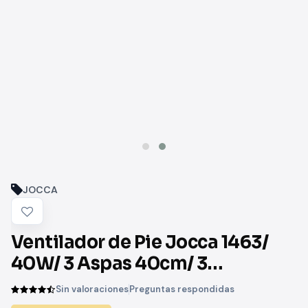
JOCCA
Ventilador de Pie Jocca 1463/
40W/ 3 Aspas 40cm/ 3
velocidades
Sin valoraciones
Preguntas respondidas