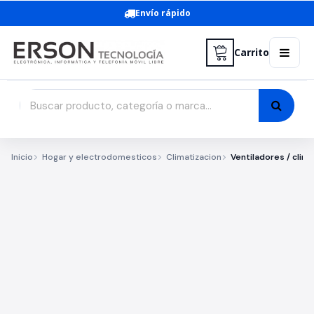
Envío rápido
Carrito
Inicio
Hogar y electrodomesticos
Climatizacion
Ventiladores / clim