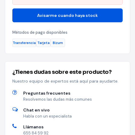
Avisarme cuando haya stock
Métodos de pago disponibles
Transferencia
Tarjeta
Bizum
¿Tienes dudas sobre este producto?
Nuestro equipo de expertos está aquí para ayudarte.
Preguntas frecuentes
Resolvemos las dudas más comunes
Chat en vivo
Habla con un especialista
Llámanos
655 84 59 92