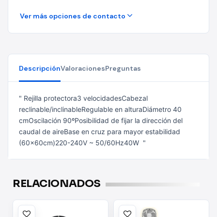
Ver más opciones de contacto
Descripción
Valoraciones
Preguntas
" Rejilla protectora3 velocidadesCabezal
reclinable/inclinableRegulable en alturaDiámetro 40
cmOscilación 90ºPosibilidad de fijar la dirección del
caudal de aireBase en cruz para mayor estabilidad
(60x60cm)220-240V ~ 50/60Hz40W "
RELACIONADOS