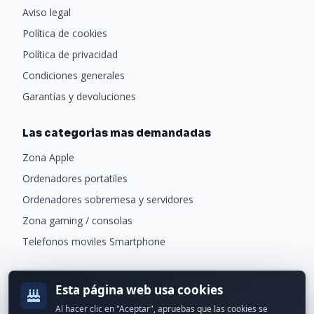
Aviso legal
Política de cookies
Política de privacidad
Condiciones generales
Garantías y devoluciones
Las categorias mas demandadas
Zona Apple
Ordenadores portatiles
Ordenadores sobremesa y servidores
Zona gaming / consolas
Telefonos moviles Smartphone
Newsletter
Esta página web usa cookies
Recibe ofertas exclusivas y novedades.
Al hacer clic en "Aceptar", apruebas que las cookies se