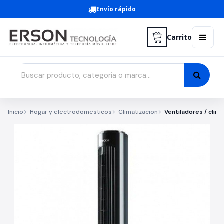
Envío rápido
Carrito
Inicio
Hogar y electrodomesticos
Climatizacion
Ventiladores / clim