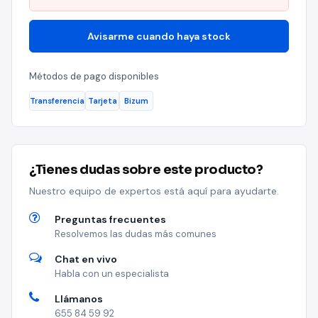
Avisarme cuando haya stock
Métodos de pago disponibles
Transferencia
Tarjeta
Bizum
¿Tienes dudas sobre este producto?
Nuestro equipo de expertos está aquí para ayudarte.
Preguntas frecuentes
Resolvemos las dudas más comunes
Chat en vivo
Habla con un especialista
Llámanos
655 84 59 92