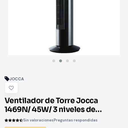
JOCCA
Ventilador de Torre Jocca
1469N/ 45W/ 3 niveles de
potencia
Sin valoraciones
Preguntas respondidas