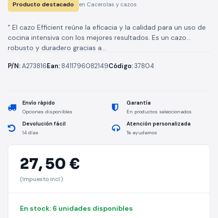
Producto destacado
en Cacerolas y cazos
" El cazo Efficient reúne la eficacia y la calidad para un uso de
cocina intensiva con los mejores resultados. Es un cazo
robusto y duradero gracias a...
P/N:
A273816
Ean:
8411796082149
Código:
37804
Envío rápido
Garantía
Opciones disponibles
En productos seleccionados
Devolución fácil
Atención personalizada
14 días
Te ayudamos
27,
50 €
(Impuesto incl.)
En stock: 6 unidades disponibles