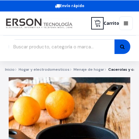
Envío rápido
Carrito
Inicio
Hogar y electrodomesticos
Menaje de hogar
Cacerolas y caz