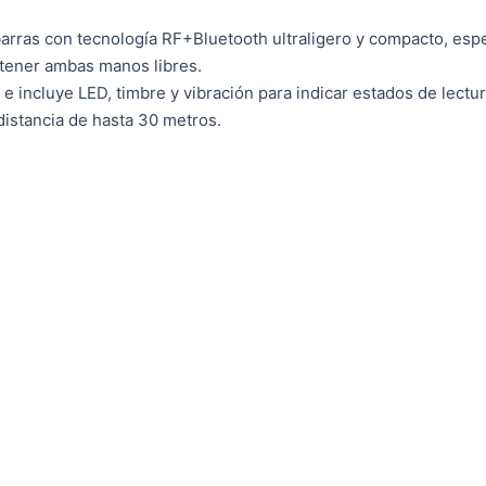
barras con tecnología RF+Bluetooth ultraligero y compacto, es
 tener ambas manos libres.
 e incluye LED, timbre y vibración para indicar estados de lectu
distancia de hasta 30 metros.