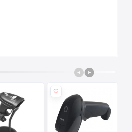
 EAN 128, Código 39,