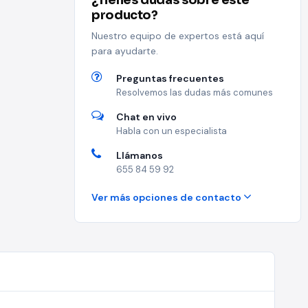
¿Tienes dudas sobre este
producto?
Nuestro equipo de expertos está aquí
para ayudarte.
Preguntas frecuentes
Resolvemos las dudas más comunes
Chat en vivo
Habla con un especialista
Llámanos
655 84 59 92
Ver más opciones de contacto