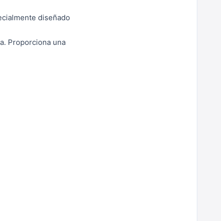
pecialmente diseñado
ra.
Proporciona una