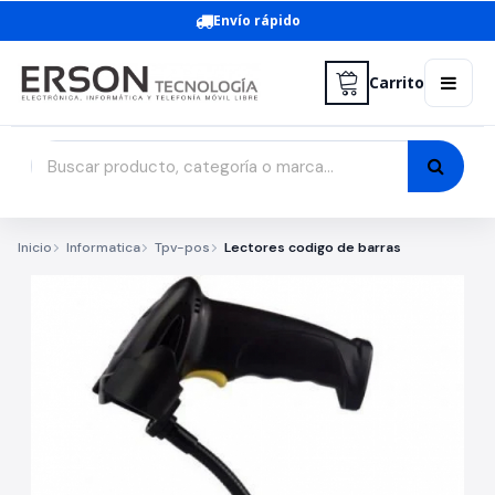
Envío rápido
Carrito
Inicio
Informatica
Tpv-pos
Lectores codigo de barras