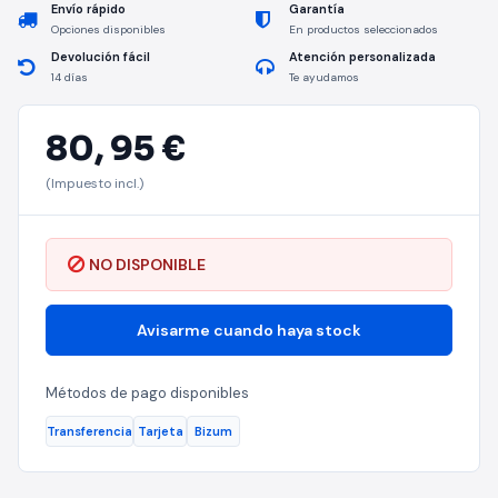
Envío rápido
Garantía
Opciones disponibles
En productos seleccionados
Devolución fácil
Atención personalizada
14 días
Te ayudamos
80,
95 €
(Impuesto incl.)
NO DISPONIBLE
Avisarme cuando haya stock
Métodos de pago disponibles
Transferencia
Tarjeta
Bizum