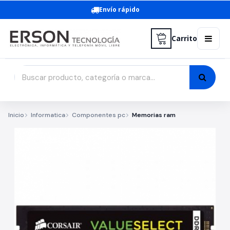
Envío rápido
Carrito
Inicio
Informatica
Componentes pc
Memorias ram